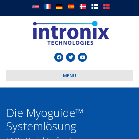
Facebook
Twitter
Youtube
MENU
Die Myoguide™
Systemlösung