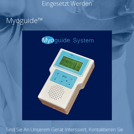
Eingesetzt Werden
Myoguide™
Sind Sie An Unserem Gerät Interssiert, Kontaktieren Sie