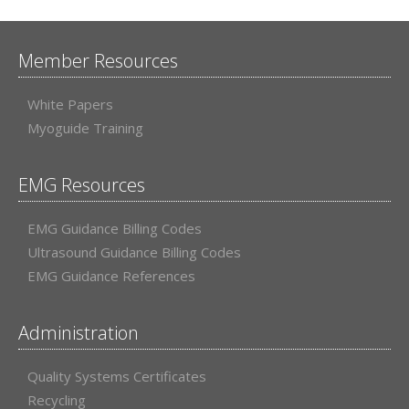
Member Resources
White Papers
Myoguide Training
EMG Resources
EMG Guidance Billing Codes
Ultrasound Guidance Billing Codes
EMG Guidance References
Administration
Quality Systems Certificates
Recycling