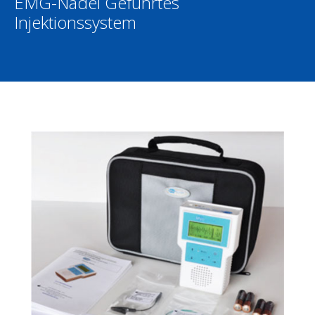
EMG-Nadel Geführtes
Injektionssystem