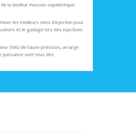
n de la douleur musculo-squelettique,
iner les meilleurs sites d’injection pour
cations et le guidage lors des injections
ateur EMG de haute-précision, un large
te puissance sont tous des