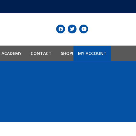
Facebook
Twitter
Youtube
N ACADEMY
CONTACT
SHOP!
MY ACCOUNT