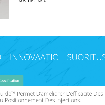
kosmetiikka.
 – INNOVAATIO – SUORITU
Specification
guide™ Permet D’améliorer L’efficacité Des
u Positionnement Des Injections.