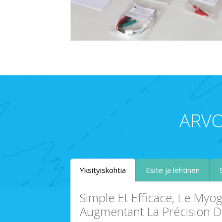
ARVO
Yksityiskohtia
Esite ja lehtinen
Simple Et Efficace, Le Myo
Augmentant La Précision D