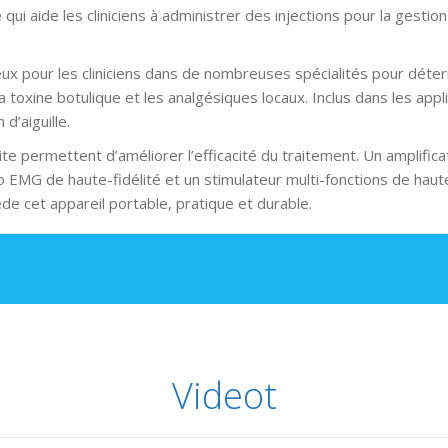
i aide les cliniciens à administrer des injections pour la gestio
ux pour les cliniciens dans de nombreuses spécialités pour déterm
 toxine botulique et les analgésiques locaux. Inclus dans les appli
d’aiguille.
ite permettent d’améliorer l’efficacité du traitement. Un amplific
o EMG de haute-fidélité et un stimulateur multi-fonctions de hau
e cet appareil portable, pratique et durable.
Videot