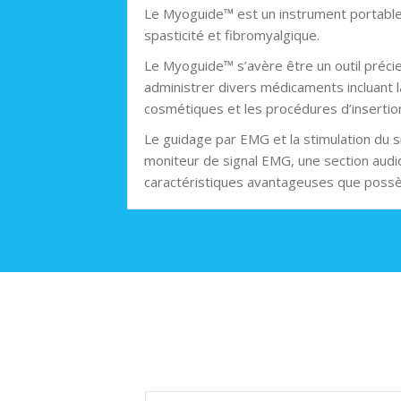
Le Myoguide™ est un instrument portable qu
spasticité et fibromyalgique.
Le Myoguide™ s’avère être un outil précie
administrer divers médicaments incluant la
cosmétiques et les procédures d’insertion 
Le guidage par EMG et la stimulation du s
moniteur de signal EMG, une section audi
caractéristiques avantageuses que possèd