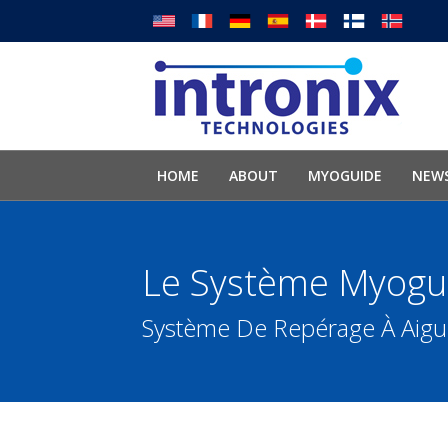
HOME
ABOUT
MYOGUIDE
NEWS
Le Système Myogu
Système De Repérage À Aigui