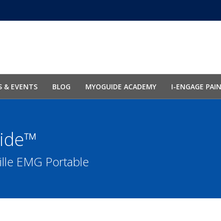
 & EVENTS
BLOG
MYOGUIDE ACADEMY
I-ENGAGE PAI
ide™
lle EMG Portable