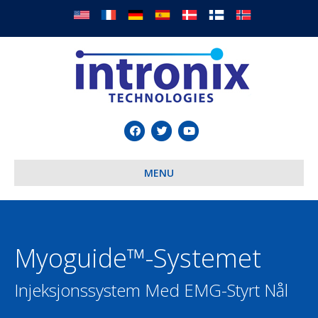
Facebook
Twitter
Youtube
MENU
Myoguide™-Systemet
Injeksjonssystem Med EMG-Styrt Nål