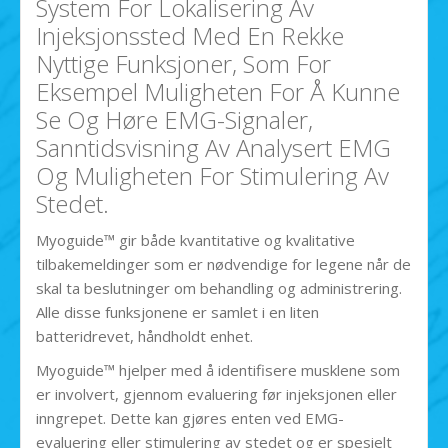
System For Lokalisering Av
Injeksjonssted Med En Rekke
Nyttige Funksjoner, Som For
Eksempel Muligheten For Å Kunne
Se Og Høre EMG-Signaler,
Sanntidsvisning Av Analysert EMG
Og Muligheten For Stimulering Av
Stedet.
Myoguide™ gir både kvantitative og kvalitative
tilbakemeldinger som er nødvendige for legene når de
skal ta beslutninger om behandling og administrering.
Alle disse funksjonene er samlet i en liten
batteridrevet, håndholdt enhet.
Myoguide™ hjelper med å identifisere musklene som
er involvert, gjennom evaluering før injeksjonen eller
inngrepet. Dette kan gjøres enten ved EMG-
evaluering eller stimulering av stedet og er spesielt