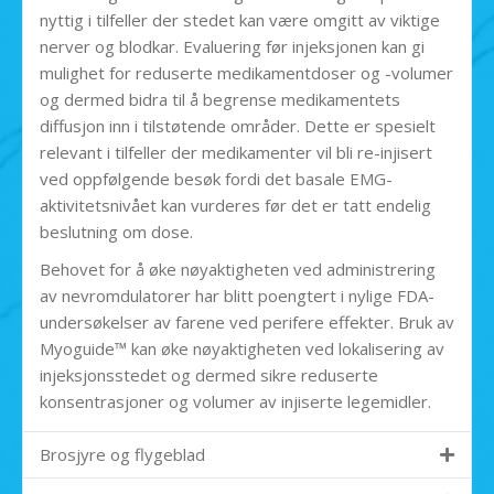
nyttig i tilfeller der stedet kan være omgitt av viktige
nerver og blodkar. Evaluering før injeksjonen kan gi
mulighet for reduserte medikamentdoser og -volumer
og dermed bidra til å begrense medikamentets
diffusjon inn i tilstøtende områder. Dette er spesielt
relevant i tilfeller der medikamenter vil bli re-injisert
ved oppfølgende besøk fordi det basale EMG-
aktivitetsnivået kan vurderes før det er tatt endelig
beslutning om dose.
Behovet for å øke nøyaktigheten ved administrering
av nevromdulatorer har blitt poengtert i nylige FDA-
undersøkelser av farene ved perifere effekter. Bruk av
Myoguide™ kan øke nøyaktigheten ved lokalisering av
injeksjonsstedet og dermed sikre reduserte
konsentrasjoner og volumer av injiserte legemidler.
Brosjyre og flygeblad