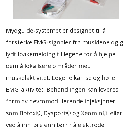
Myoguide-systemet er designet til å
forsterke EMG-signaler fra musklene og gi
lydtilbakemelding til legene for å hjelpe
dem å lokalisere områder med
muskelaktivitet. Legene kan se og høre
EMG-aktivitet. Behandlingen kan leveres i
form av nevromodulerende injeksjoner
som Botox©, Dysport© og Xeomin©, eller
ved å innføre enn tørr nålelektrode.