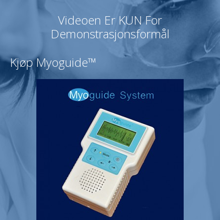
Videoen Er KUN For
Demonstrasjonsformål
Kjøp Myoguide™