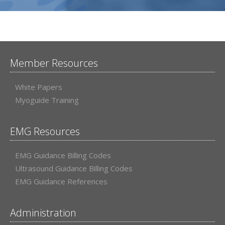
Member Resources
White Papers
Myoguide Training
EMG Resources
EMG Guidance Billing Codes
Ultrasound Guidance Billing Codes
EMG Guidance References
Administration